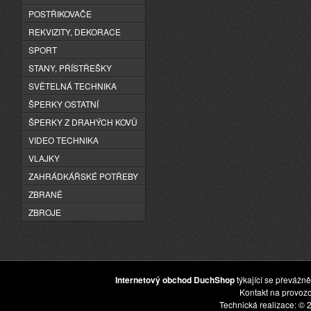
POSTŘIKOVAČE
REKVIZITY, DEKORACE
SPORT
STANY, PŘÍSTŘEŠKY
SVĚTELNÁ TECHNIKA
ŠPERKY OSTATNÍ
ŠPERKY Z DRAHÝCH KOVŮ
VIDEO TECHNIKA
VLAJKY
ZAHRÁDKÁŘSKÉ POTŘEBY
ZBRANĚ
ZBROJE
Internetový obchod DuchShop
týkající se převážně
Kontakt na provoz
Technická realizace: © 