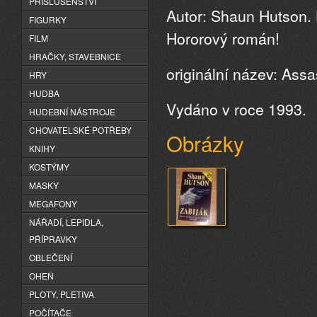
PŘÍSLUŠENSTVÍ
Autor: Shaun Hutson. 
FIGURKY
Hororový román!
FILM
HRAČKY, STAVEBNICE
originální název: Assa
HRY
HUDBA
Vydáno v roce 1993.
HUDEBNÍ NÁSTROJE
CHOVATELSKÉ POTŘEBY
Obrázky
KNIHY
KOSTÝMY
MASKY
MEGAFONY
NÁŘADÍ, LEPIDLA,
PŘÍPRAVKY
OBLEČENÍ
OHEŇ
PLOTY, PLETIVA
POČÍTAČE