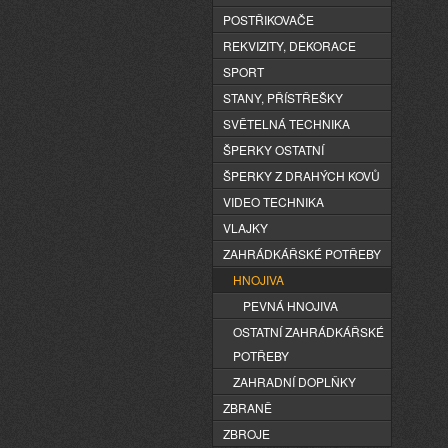
POSTŘIKOVAČE
REKVIZITY, DEKORACE
SPORT
STANY, PŘÍSTŘEŠKY
SVĚTELNÁ TECHNIKA
ŠPERKY OSTATNÍ
ŠPERKY Z DRAHÝCH KOVŮ
VIDEO TECHNIKA
VLAJKY
ZAHRÁDKÁŘSKÉ POTŘEBY
HNOJIVA
PEVNÁ HNOJIVA
OSTATNÍ ZAHRÁDKÁŘSKÉ
POTŘEBY
ZAHRADNÍ DOPLŇKY
ZBRANĚ
ZBROJE