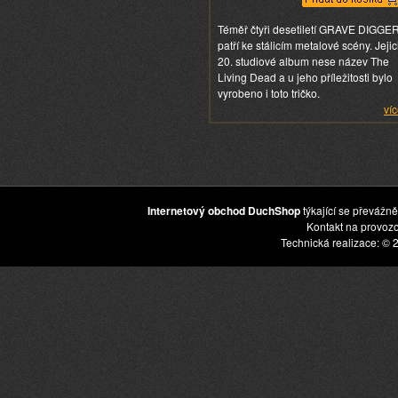
Téměř čtyři desetiletí GRAVE DIGGE
patří ke stálicím metalové scény. Jeji
20. studiové album nese název The
Living Dead a u jeho příležitosti bylo
vyrobeno i toto tričko.
víc
Internetový obchod DuchShop
týkající se převážně
Kontakt na provoz
Technická realizace: © 