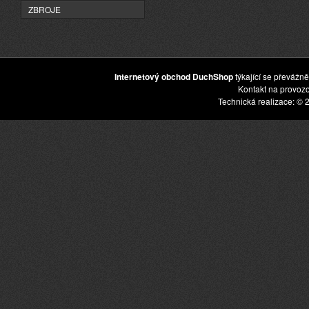
ZBROJE
Internetový obchod DuchShop
týkající se převážně
Kontakt na provoz
Technická realizace: © 