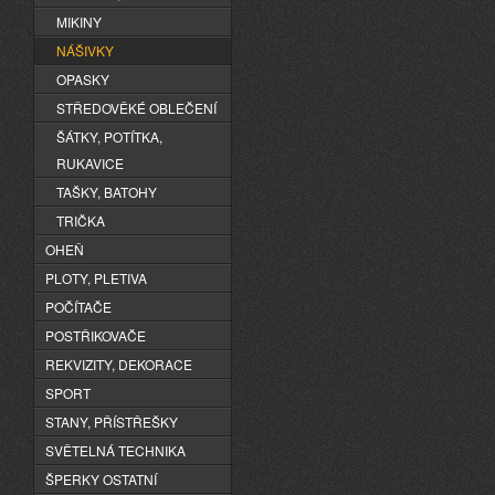
MIKINY
NÁŠIVKY
OPASKY
STŘEDOVĚKÉ OBLEČENÍ
ŠÁTKY, POTÍTKA,
RUKAVICE
TAŠKY, BATOHY
TRIČKA
OHEŇ
PLOTY, PLETIVA
POČÍTAČE
POSTŘIKOVAČE
REKVIZITY, DEKORACE
SPORT
STANY, PŘÍSTŘEŠKY
SVĚTELNÁ TECHNIKA
ŠPERKY OSTATNÍ