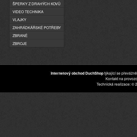
ŠPERKY Z DRAHÝCH KOVŮ
VIDEO TECHNIKA
VLAJKY
ZAHRÁDKÁŘSKÉ POTŘEBY
ZBRANĚ
ZBROJE
Internetový obchod DuchShop
týkající se převážně
Kontakt na provoz
Technická realizace: © 