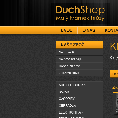
DuchShop
K
Naše zboží
Nejnovější
Knihy
Nejprodávanější
Doporučujeme
Zboží ve slevě
Řad
AUDIO TECHNIKA
Zrc
BAZAR
ČASOPISY
ČERPADLA
ELEKTRONIKA -