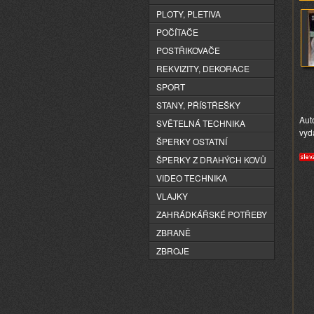
PLOTY, PLETIVA
POČÍTAČE
POSTŘIKOVAČE
REKVIZITY, DEKORACE
SPORT
STANY, PŘÍSTŘEŠKY
Aut
SVĚTELNÁ TECHNIKA
vyd
ŠPERKY OSTATNÍ
ŠPERKY Z DRAHÝCH KOVŮ
VIDEO TECHNIKA
VLAJKY
ZAHRÁDKÁŘSKÉ POTŘEBY
ZBRANĚ
ZBROJE