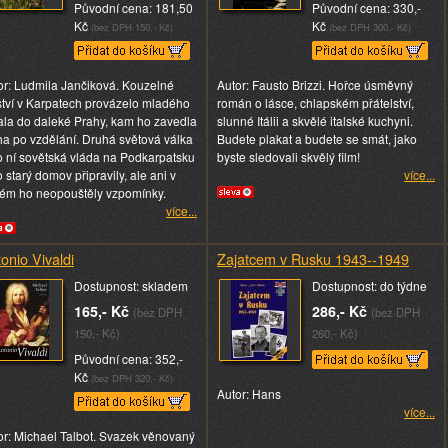
Původní cena: 181,50
Původní cena: 330,-
Kč
Kč
(bez DPH 150,- Kč)
(bez DPH 300,- Kč)
or: Ludmila Jančiková. Kouzelné
Autor: Fausto Brizzi. Hořce úsměvný
ství v Karpatech provázelo mladého
román o lásce, chlapském přátelství,
ala do daleké Prahy, kam ho zavedla
slunné Itálii a skvělé italské kuchyni.
ha po vzdělání. Druhá světová válka
Budete plakat a budete se smát, jako
o ní sovětská vláda na Podkarpatsku
byste sledovali skvělý film!
 starý domov připravily, ale ani v
více...
ém ho neopouštěly vzpomínky.
více...
onio Vivaldi
Zajatcem v Rusku 1943--1949
Dostupnost: skladem
Dostupnost: do týdne
165,- Kč
286,- Kč
(bez DPH
(bez DPH
150,- Kč)
260,- Kč)
Původní cena: 352,-
Kč
(bez DPH 320,- Kč)
Autor: Hans
více...
or: Michael Talbot. Svazek věnovaný