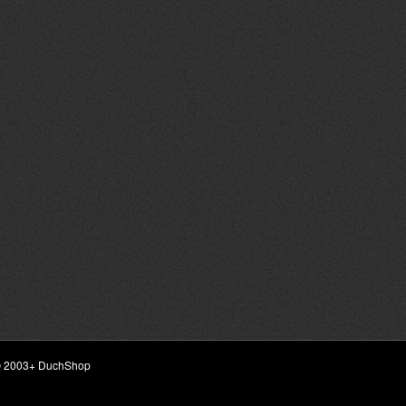
ht © 2003+ DuchShop