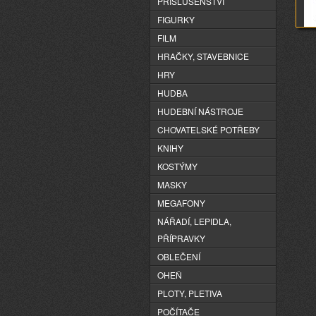
PŘÍSLUŠENSTVÍ
FIGURKY
FILM
HRAČKY, STAVEBNICE
HRY
HUDBA
HUDEBNÍ NÁSTROJE
CHOVATELSKÉ POTŘEBY
KNIHY
KOSTÝMY
MASKY
MEGAFONY
NÁŘADÍ, LEPIDLA,
PŘÍPRAVKY
OBLEČENÍ
OHEŇ
PLOTY, PLETIVA
POČÍTAČE