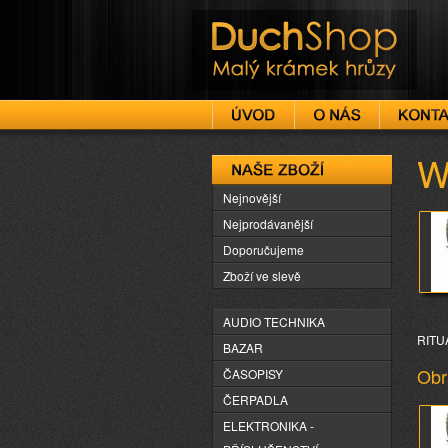
DuchShop
W
Naše zboží
Nejnovější
Nejprodávanější
Doporučujeme
Zboží ve slevě
AUDIO TECHNIKA
RITUÁ
BAZAR
Obr
ČASOPISY
ČERPADLA
ELEKTRONIKA -