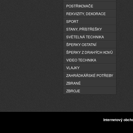
POSTŘIKOVAČE
REKVIZITY, DEKORACE
SPORT
STANY, PŘÍSTŘEŠKY
SVĚTELNÁ TECHNIKA
ŠPERKY OSTATNÍ
ŠPERKY Z DRAHÝCH KOVŮ
VIDEO TECHNIKA
VLAJKY
ZAHRÁDKÁŘSKÉ POTŘEBY
ZBRANĚ
ZBROJE
Internetový obc