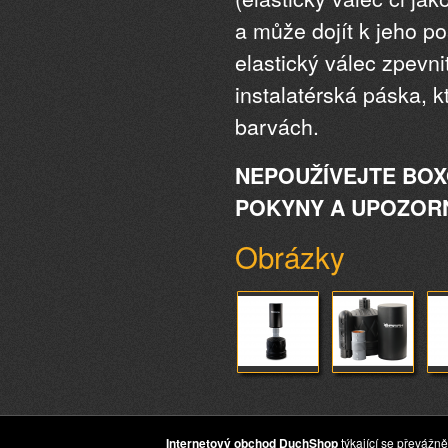
a může dojít k jeho po
elastický válec zpevnit
instalatérská páska, 
barvách.
NEPOUŽÍVEJTE BOX
POKYNY A UPOZOR
Obrázky
Internetový obchod DuchShop
týkající se převážně