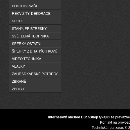
POSTŘIKOVAČE
REKVIZITY, DEKORACE
SPORT
STANY, PŘÍSTŘEŠKY
SVĚTELNÁ TECHNIKA
ŠPERKY OSTATNÍ
ŠPERKY Z DRAHÝCH KOVŮ
VIDEO TECHNIKA
VLAJKY
ZAHRÁDKÁŘSKÉ POTŘEBY
ZBRANĚ
ZBROJE
Internetový obchod DuchShop
týkající se převážně
Kontakt na provoz
Technická realizace: © 