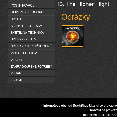
The Higher Flight
POSTŘIKOVAČE
REKVIZITY, DEKORACE
Obrázky
SPORT
STANY, PŘÍSTŘEŠKY
SVĚTELNÁ TECHNIKA
ŠPERKY OSTATNÍ
ŠPERKY Z DRAHÝCH KOVŮ
VIDEO TECHNIKA
VLAJKY
ZAHRÁDKÁŘSKÉ POTŘEBY
ZBRANĚ
ZBROJE
Internetový obchod DuchShop
týkající se převážně
Kontakt na provoz
Technická realizace: © 