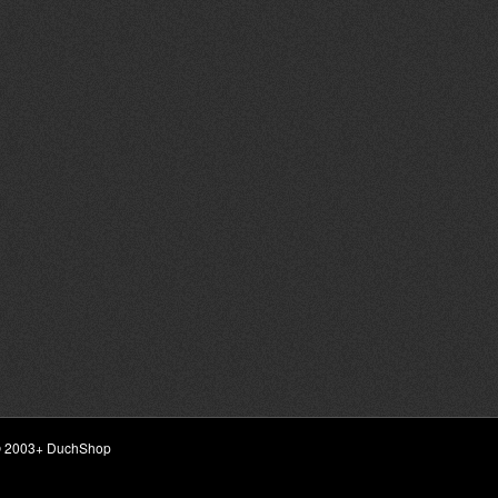
ht © 2003+ DuchShop