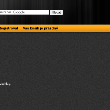
Registrovat
Váš košík je prázdný
zschlag.