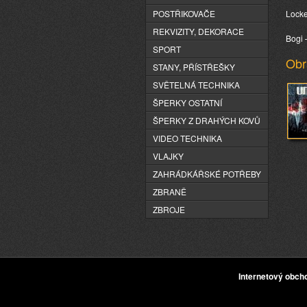
POSTŘIKOVAČE
Locke
REKVIZITY, DEKORACE
Bogi 
SPORT
Obr
STANY, PŘÍSTŘEŠKY
SVĚTELNÁ TECHNIKA
ŠPERKY OSTATNÍ
ŠPERKY Z DRAHÝCH KOVŮ
VIDEO TECHNIKA
VLAJKY
ZAHRÁDKÁŘSKÉ POTŘEBY
ZBRANĚ
ZBROJE
Internetový obc