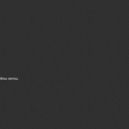
vělou cenou.