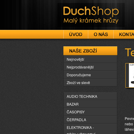
DuchShop
T
Naše zboží
Nejnovější
Nejprodávanější
Doporučujeme
Zboží ve slevě
AUDIO TECHNIKA
BAZAR
ČASOPISY
Pevné
ČERPADLA
nebo 
ELEKTRONIKA -
láhev