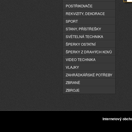
POSTŘIKOVAČE
REKVIZITY, DEKORACE
SPORT
STANY, PŘÍSTŘEŠKY
SVĚTELNÁ TECHNIKA
ŠPERKY OSTATNÍ
ŠPERKY Z DRAHÝCH KOVŮ
VIDEO TECHNIKA
VLAJKY
ZAHRÁDKÁŘSKÉ POTŘEBY
ZBRANĚ
ZBROJE
Internetový obc