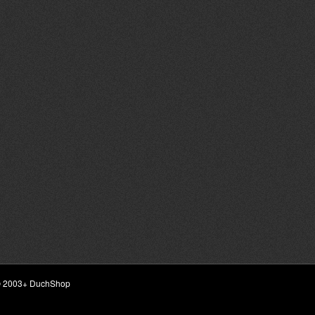
ht © 2003+ DuchShop