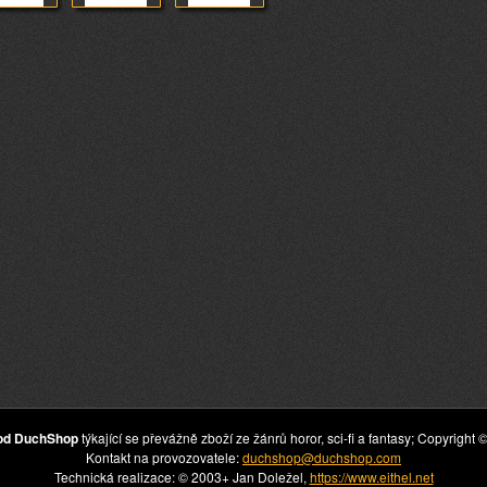
hod DuchShop
týkající se převážně zboží ze žánrů horor, sci-fi a fantasy; Copyrig
Kontakt na provozovatele:
duchshop@duchshop.com
Technická realizace: © 2003+ Jan Doležel,
https://www.eithel.net