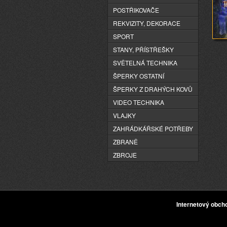
POSTŘIKOVAČE
REKVIZITY, DEKORACE
SPORT
STANY, PŘÍSTŘEŠKY
SVĚTELNÁ TECHNIKA
ŠPERKY OSTATNÍ
ŠPERKY Z DRAHÝCH KOVŮ
VIDEO TECHNIKA
VLAJKY
ZAHRÁDKÁŘSKÉ POTŘEBY
ZBRANĚ
ZBROJE
Internetový obc