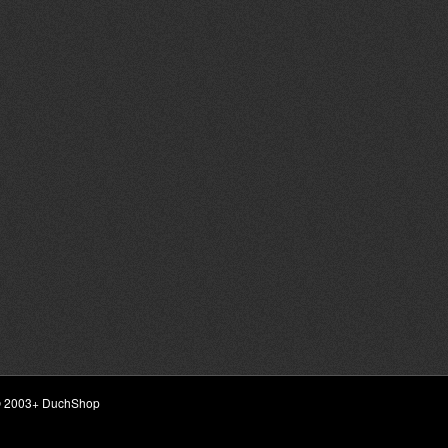
ht © 2003+ DuchShop