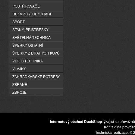
POSTŘIKOVAČE
REKVIZITY, DEKORACE
SPORT
STANY, PŘÍSTŘEŠKY
SVĚTELNÁ TECHNIKA
ŠPERKY OSTATNÍ
ŠPERKY Z DRAHÝCH KOVŮ
VIDEO TECHNIKA
VLAJKY
ZAHRÁDKÁŘSKÉ POTŘEBY
ZBRANĚ
ZBROJE
Internetový obchod DuchShop
týkající se převážně
Kontakt na provoz
Technická realizace: © 