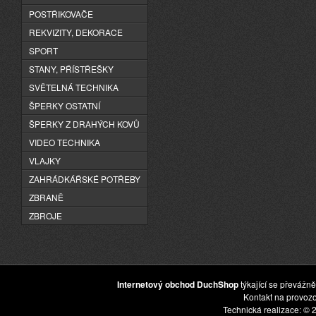
POSTŘIKOVAČE
REKVIZITY, DEKORACE
SPORT
STANY, PŘÍSTŘEŠKY
SVĚTELNÁ TECHNIKA
ŠPERKY OSTATNÍ
ŠPERKY Z DRAHÝCH KOVŮ
VIDEO TECHNIKA
VLAJKY
ZAHRÁDKÁŘSKÉ POTŘEBY
ZBRANĚ
ZBROJE
Internetový obchod DuchShop
týkající se převážně
Kontakt na provoz
Technická realizace: © 