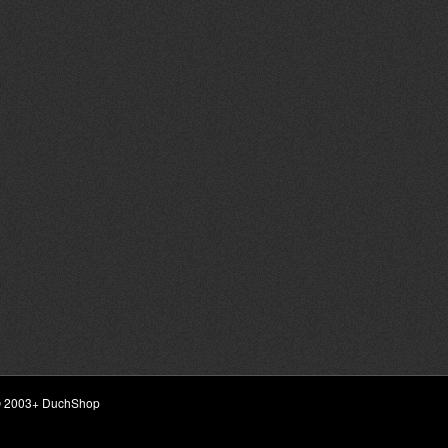
ht © 2003+ DuchShop