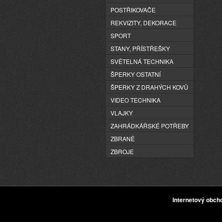
POSTŘIKOVAČE
REKVIZITY, DEKORACE
SPORT
STANY, PŘÍSTŘEŠKY
SVĚTELNÁ TECHNIKA
ŠPERKY OSTATNÍ
ŠPERKY Z DRAHÝCH KOVŮ
VIDEO TECHNIKA
VLAJKY
ZAHRÁDKÁŘSKÉ POTŘEBY
ZBRANĚ
ZBROJE
Internetový obc