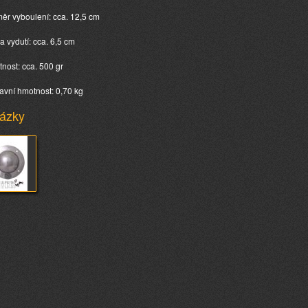
měr vyboulení: cca. 12,5 cm
ka vydutí: cca. 6,5 cm
tnost: cca. 500 gr
avní hmotnost: 0,70 kg
ázky