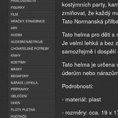
PŘÍSLUŠENSTVÍ
kostýmních party, kar
FIGURKY
zmiňovat, že každý ma
FILM
Tato Normanská přilba
HRAČKY, STAVEBNICE
HRY
Tato helma pro děti s
HUDBA
Je velmi lehká a bez z
HUDEBNÍ NÁSTROJE
CHOVATELSKÉ POTŘEBY
samozřejmě i dospělí
KNIHY
KOSTÝMY
Tato helma je určena
MASKY
úderům nebo nárazům 
MEGAFONY
NÁŘADÍ, LEPIDLA,
Podrobnosti:
PŘÍPRAVKY
OBLEČENÍ
- materiál: plast
OHEŇ
PLOTY, PLETIVA
- rozměry: cca. 19 x 
POČÍTAČE