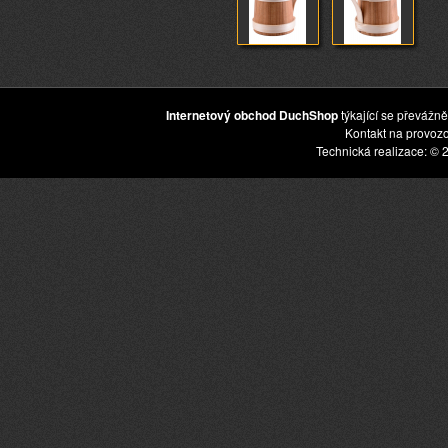
Internetový obchod DuchShop
týkající se převážně
Kontakt na provoz
Technická realizace: © 