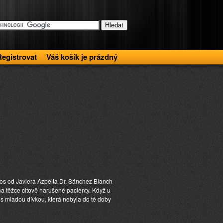
Registrovat
Váš košík je prázdný
pnos od Javiera Azpeita Dr. Sánchez Blanch
a těžce citově narušené pacienty. Když u
í s mladou dívkou, která nebyla do té doby