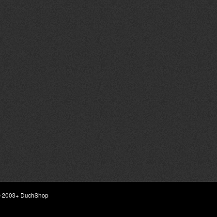
ht © 2003+ DuchShop