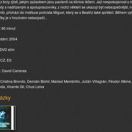
iz brzy zjistí, jakým způsobem jsou pacienti na klinice léčeni. Její nespokojenost 
ikty s nadřízeným a spolupracovníky, z nichž někteří se ukazují být nebezpečnější, 
ntů, přichází do instituce policista Miguel, který se s Beatriz také spřátelí. Během vy
ičky je v hrozivém nebezpečí...
: 90 minut
ydání: 2004
 DVD slim
 CZ, ES
: David Carreras
: Cristina Brondo, Demián Bichir, Marisol Membrillo, Julián Villagrán, Féodor Atkin
da, Vicente Gil, Chus Leiva
ázky