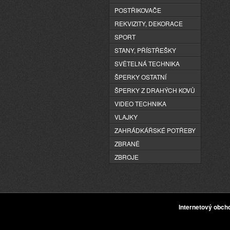
POSTŘIKOVAČE
REKVIZITY, DEKORACE
SPORT
STANY, PŘÍSTŘEŠKY
SVĚTELNÁ TECHNIKA
ŠPERKY OSTATNÍ
ŠPERKY Z DRAHÝCH KOVŮ
VIDEO TECHNIKA
VLAJKY
ZAHRÁDKÁŘSKÉ POTŘEBY
ZBRANĚ
ZBROJE
Internetový obc