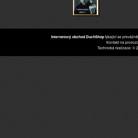
Internetový obchod DuchShop
týkající se převážně
Kontakt na provoz
Technická realizace: © 