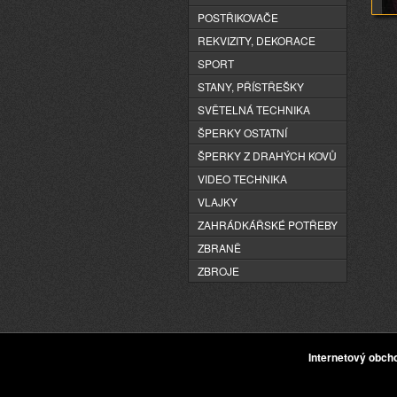
POSTŘIKOVAČE
REKVIZITY, DEKORACE
SPORT
STANY, PŘÍSTŘEŠKY
SVĚTELNÁ TECHNIKA
ŠPERKY OSTATNÍ
ŠPERKY Z DRAHÝCH KOVŮ
VIDEO TECHNIKA
VLAJKY
ZAHRÁDKÁŘSKÉ POTŘEBY
ZBRANĚ
ZBROJE
Internetový obc