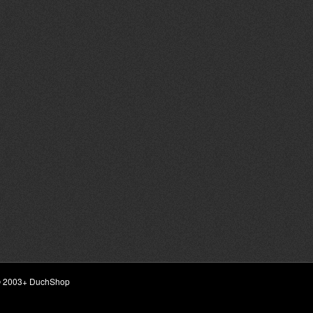
ht © 2003+ DuchShop