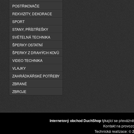
POSTŘIKOVAČE
REKVIZITY, DEKORACE
SPORT
STANY, PŘÍSTŘEŠKY
SVĚTELNÁ TECHNIKA
ŠPERKY OSTATNÍ
ŠPERKY Z DRAHÝCH KOVŮ
VIDEO TECHNIKA
VLAJKY
ZAHRÁDKÁŘSKÉ POTŘEBY
ZBRANĚ
ZBROJE
Internetový obchod DuchShop
týkající se převážně
Kontakt na provoz
Technická realizace: © 