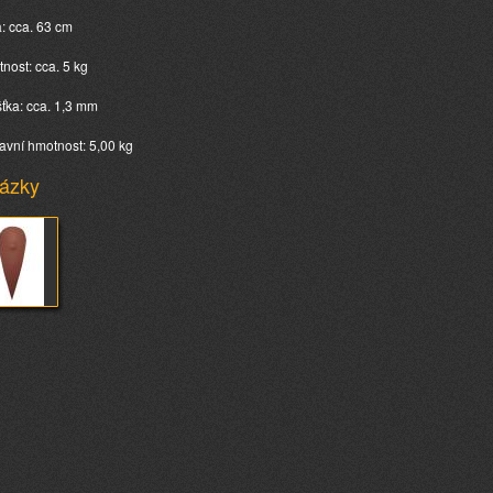
a: cca. 63 cm
tnost: cca. 5 kg
ušťka: cca. 1,3 mm
avní hmotnost: 5,00 kg
ázky