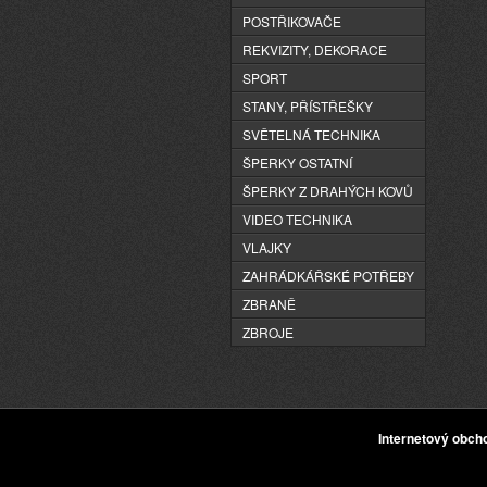
POSTŘIKOVAČE
REKVIZITY, DEKORACE
SPORT
STANY, PŘÍSTŘEŠKY
SVĚTELNÁ TECHNIKA
ŠPERKY OSTATNÍ
ŠPERKY Z DRAHÝCH KOVŮ
VIDEO TECHNIKA
VLAJKY
ZAHRÁDKÁŘSKÉ POTŘEBY
ZBRANĚ
ZBROJE
Internetový obc