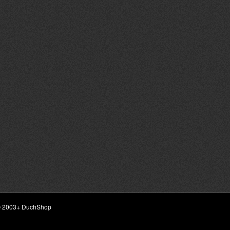
ht © 2003+ DuchShop