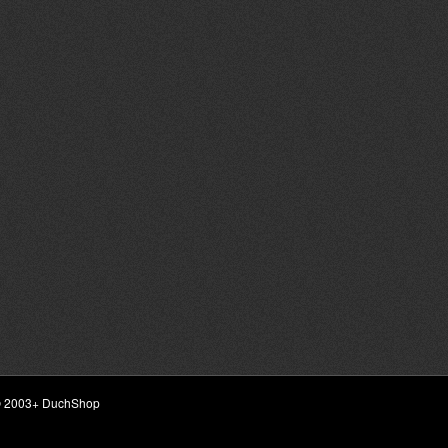
ht © 2003+ DuchShop