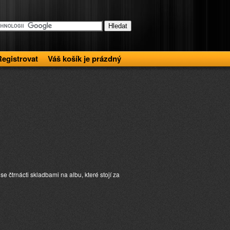
Registrovat
Váš košík je prázdný
 čtrnácti skladbami na albu, které stojí za