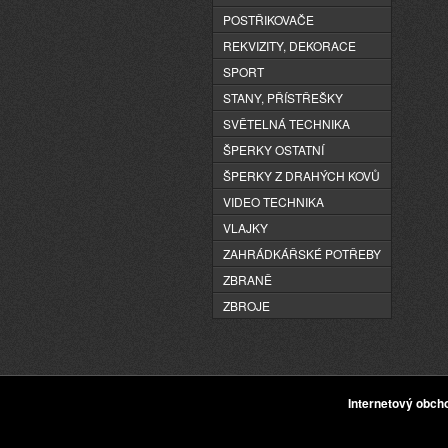
POSTŘIKOVAČE
REKVIZITY, DEKORACE
SPORT
STANY, PŘÍSTŘEŠKY
SVĚTELNÁ TECHNIKA
ŠPERKY OSTATNÍ
ŠPERKY Z DRAHÝCH KOVŮ
VIDEO TECHNIKA
VLAJKY
ZAHRÁDKÁŘSKÉ POTŘEBY
ZBRANĚ
ZBROJE
Internetový obc