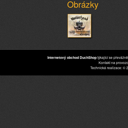
Obrázky
Internetový obchod DuchShop
týkající se převážně
Kontakt na provoz
Technická realizace: © 