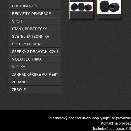
POSTŘIKOVAČE
REKVIZITY, DEKORACE
SPORT
STANY, PŘÍSTŘEŠKY
SVĚTELNÁ TECHNIKA
ŠPERKY OSTATNÍ
ŠPERKY Z DRAHÝCH KOVŮ
VIDEO TECHNIKA
VLAJKY
ZAHRÁDKÁŘSKÉ POTŘEBY
ZBRANĚ
ZBROJE
Internetový obchod DuchShop
týkající se převážně
Kontakt na provoz
Technická realizace: © 