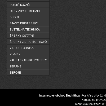
POSTŘIKOVAČE
REKVIZITY, DEKORACE
SPORT
STANY, PŘÍSTŘEŠKY
SVĚTELNÁ TECHNIKA
ŠPERKY OSTATNÍ
ŠPERKY Z DRAHÝCH KOVŮ
VIDEO TECHNIKA
VLAJKY
ZAHRÁDKÁŘSKÉ POTŘEBY
ZBRANĚ
ZBROJE
Internetový obchod DuchShop
týkající se převážně
Kontakt na provoz
Technická realizace: © 