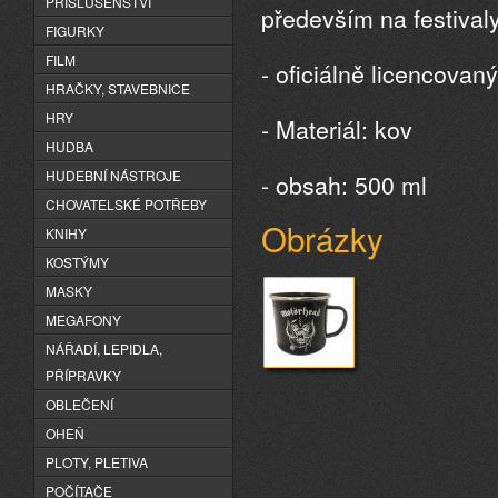
PŘÍSLUŠENSTVÍ
především na festivaly
FIGURKY
FILM
- oficiálně licencovan
HRAČKY, STAVEBNICE
HRY
- Materiál: kov
HUDBA
HUDEBNÍ NÁSTROJE
- obsah: 500 ml
CHOVATELSKÉ POTŘEBY
Obrázky
KNIHY
KOSTÝMY
MASKY
MEGAFONY
NÁŘADÍ, LEPIDLA,
PŘÍPRAVKY
OBLEČENÍ
OHEŇ
PLOTY, PLETIVA
POČÍTAČE