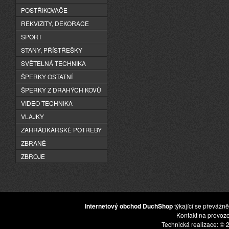
POSTŘIKOVAČE
REKVIZITY, DEKORACE
SPORT
STANY, PŘÍSTŘEŠKY
SVĚTELNÁ TECHNIKA
ŠPERKY OSTATNÍ
ŠPERKY Z DRAHÝCH KOVŮ
VIDEO TECHNIKA
VLAJKY
ZAHRÁDKÁŘSKÉ POTŘEBY
ZBRANĚ
ZBROJE
Internetový obchod DuchShop
týkající se převážně
Kontakt na provoz
Technická realizace: © 