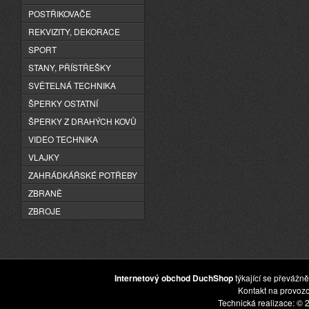
POSTŘIKOVAČE
REKVIZITY, DEKORACE
SPORT
STANY, PŘÍSTŘEŠKY
SVĚTELNÁ TECHNIKA
ŠPERKY OSTATNÍ
ŠPERKY Z DRAHÝCH KOVŮ
VIDEO TECHNIKA
VLAJKY
ZAHRÁDKÁŘSKÉ POTŘEBY
ZBRANĚ
ZBROJE
Internetový obchod DuchShop
týkající se převážně
Kontakt na provoz
Technická realizace: © 