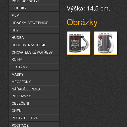
PŘÍSLUŠENSTVÍ
Výška: 14,5 cm.
FIGURKY
FILM
Obrázky
HRAČKY, STAVEBNICE
HRY
HUDBA
HUDEBNÍ NÁSTROJE
CHOVATELSKÉ POTŘEBY
KNIHY
KOSTÝMY
MASKY
MEGAFONY
NÁŘADÍ, LEPIDLA,
PŘÍPRAVKY
OBLEČENÍ
OHEŇ
PLOTY, PLETIVA
POČÍTAČE