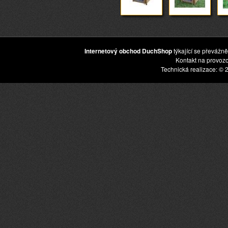
Internetový obchod DuchShop
týkající se převážně
Kontakt na provoz
Technická realizace: © 