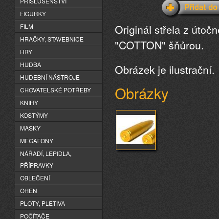
PŘÍSLUŠENSTVÍ
FIGURKY
Originál střela z úto
FILM
HRAČKY, STAVEBNICE
"COTTON" šňůrou.
HRY
HUDBA
Obrázek je ilustrační.
HUDEBNÍ NÁSTROJE
Obrázky
CHOVATELSKÉ POTŘEBY
KNIHY
KOSTÝMY
MASKY
MEGAFONY
NÁŘADÍ, LEPIDLA,
PŘÍPRAVKY
OBLEČENÍ
OHEŇ
PLOTY, PLETIVA
POČÍTAČE