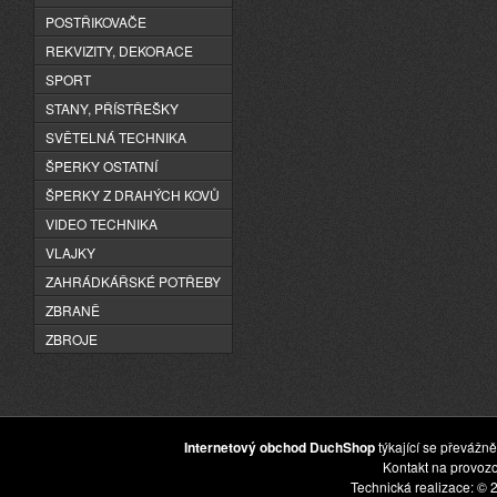
POSTŘIKOVAČE
REKVIZITY, DEKORACE
SPORT
STANY, PŘÍSTŘEŠKY
SVĚTELNÁ TECHNIKA
ŠPERKY OSTATNÍ
ŠPERKY Z DRAHÝCH KOVŮ
VIDEO TECHNIKA
VLAJKY
ZAHRÁDKÁŘSKÉ POTŘEBY
ZBRANĚ
ZBROJE
Internetový obchod DuchShop
týkající se převážně
Kontakt na provoz
Technická realizace: © 