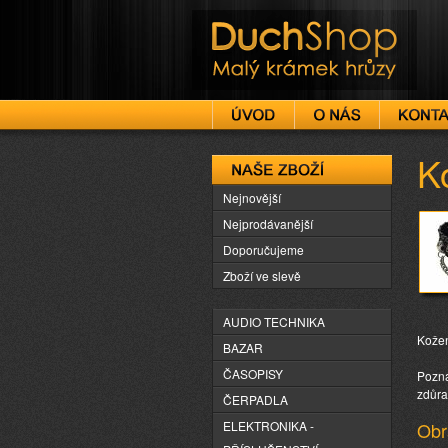
DuchShop
K
Naše zboží
Nejnovější
Nejprodávanější
Doporučujeme
Zboží ve slevě
AUDIO TECHNIKA
Kožen
BAZAR
ČASOPISY
Pozná
zdůra
ČERPADLA
ELEKTRONIKA -
Obr