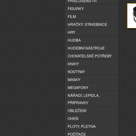
PŘÍSLUŠENSTVÍ
FIGURKY
FILM
HRAČKY, STAVEBNICE
HRY
HUDBA
HUDEBNÍ NÁSTROJE
CHOVATELSKÉ POTŘEBY
KNIHY
KOSTÝMY
MASKY
MEGAFONY
NÁŘADÍ, LEPIDLA,
PŘÍPRAVKY
OBLEČENÍ
OHEŇ
PLOTY, PLETIVA
POČÍTAČE