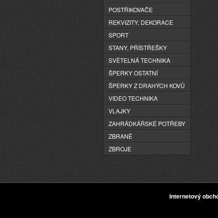
POSTŘIKOVAČE
REKVIZITY, DEKORACE
SPORT
STANY, PŘÍSTŘEŠKY
SVĚTELNÁ TECHNIKA
ŠPERKY OSTATNÍ
ŠPERKY Z DRAHÝCH KOVŮ
VIDEO TECHNIKA
VLAJKY
ZAHRÁDKÁŘSKÉ POTŘEBY
ZBRANĚ
ZBROJE
Internetový obc