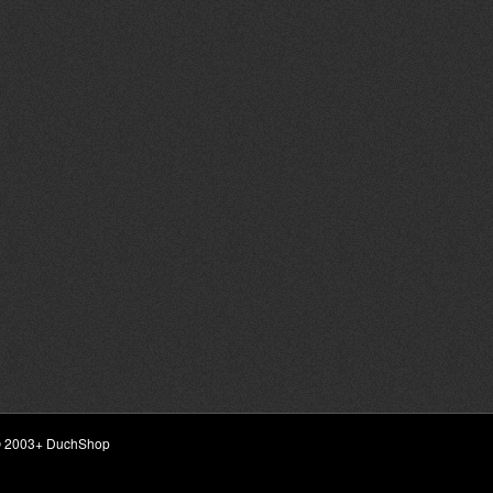
ht © 2003+ DuchShop