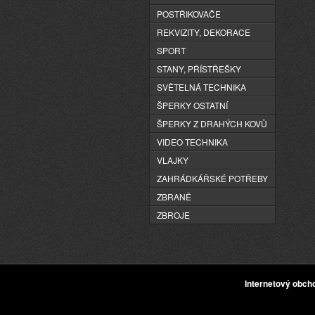
POSTŘIKOVAČE
REKVIZITY, DEKORACE
SPORT
STANY, PŘÍSTŘEŠKY
SVĚTELNÁ TECHNIKA
ŠPERKY OSTATNÍ
ŠPERKY Z DRAHÝCH KOVŮ
VIDEO TECHNIKA
VLAJKY
ZAHRÁDKÁŘSKÉ POTŘEBY
ZBRANĚ
ZBROJE
Internetový obc