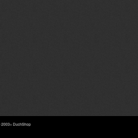
ht © 2003+ DuchShop