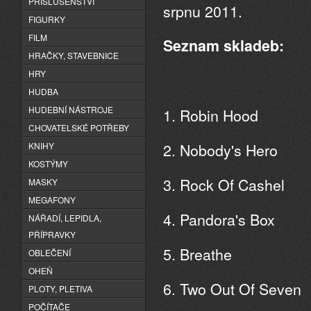
PŘÍSLUŠENSTVÍ
srpnu 2011.
FIGURKY
FILM
Seznam skladeb:
HRAČKY, STAVEBNICE
HRY
HUDBA
HUDEBNÍ NÁSTROJE
1. Robin Hood
CHOVATELSKÉ POTŘEBY
2. Nobody's Hero
KNIHY
KOSTÝMY
3. Rock Of Cashel
MASKY
MEGAFONY
4. Pandora's Box
NÁŘADÍ, LEPIDLA,
PŘÍPRAVKY
5. Breathe
OBLEČENÍ
OHEŇ
6. Two Out Of Seven
PLOTY, PLETIVA
POČÍTAČE