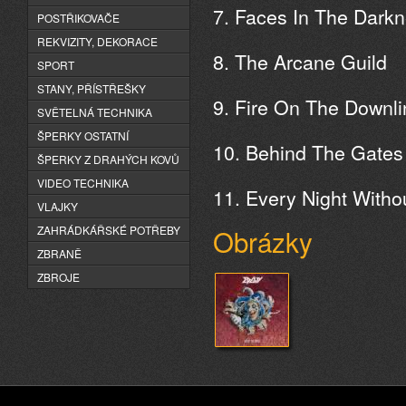
7. Faces In The Dark
POSTŘIKOVAČE
REKVIZITY, DEKORACE
8. The Arcane Guild
SPORT
STANY, PŘÍSTŘEŠKY
9. Fire On The Downli
SVĚTELNÁ TECHNIKA
ŠPERKY OSTATNÍ
10. Behind The Gates
ŠPERKY Z DRAHÝCH KOVŮ
VIDEO TECHNIKA
11. Every Night Witho
VLAJKY
ZAHRÁDKÁŘSKÉ POTŘEBY
Obrázky
ZBRANĚ
ZBROJE