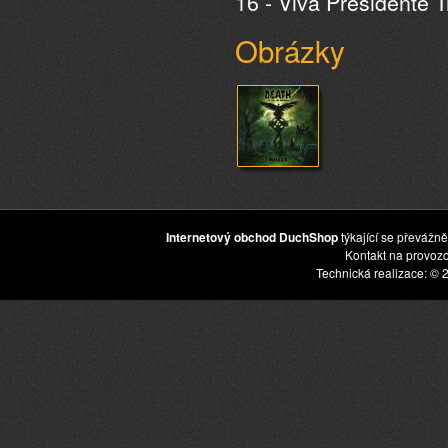
16 - Viva Presidente
Obrázky
Internetový obchod DuchShop
týkající se převážně
Kontakt na provoz
Technická realizace: © 