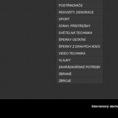
POSTŘIKOVAČE
REKVIZITY, DEKORACE
SPORT
STANY, PŘÍSTŘEŠKY
SVĚTELNÁ TECHNIKA
ŠPERKY OSTATNÍ
ŠPERKY Z DRAHÝCH KOVŮ
VIDEO TECHNIKA
VLAJKY
ZAHRÁDKÁŘSKÉ POTŘEBY
ZBRANĚ
ZBROJE
Internetový obc