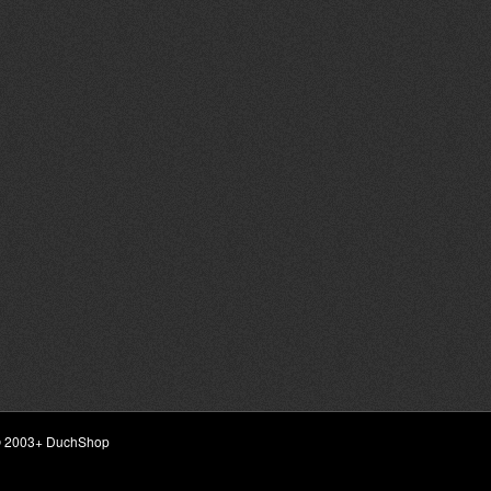
ht © 2003+ DuchShop