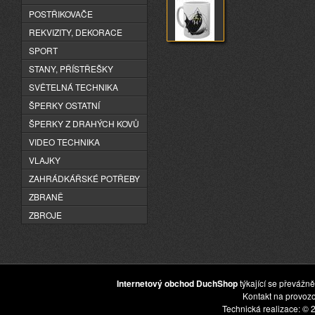
POSTŘIKOVAČE
REKVIZITY, DEKORACE
SPORT
STANY, PŘÍSTŘEŠKY
SVĚTELNÁ TECHNIKA
ŠPERKY OSTATNÍ
ŠPERKY Z DRAHÝCH KOVŮ
VIDEO TECHNIKA
VLAJKY
ZAHRÁDKÁŘSKÉ POTŘEBY
ZBRANĚ
ZBROJE
Internetový obchod DuchShop
týkající se převážně
Kontakt na provoz
Technická realizace: © 