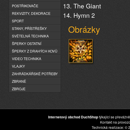
The Giant
POSTŘIKOVAČE
Hymn 2
REKVIZITY, DEKORACE
SPORT
Obrázky
STANY, PŘÍSTŘEŠKY
SVĚTELNÁ TECHNIKA
ŠPERKY OSTATNÍ
ŠPERKY Z DRAHÝCH KOVŮ
VIDEO TECHNIKA
VLAJKY
ZAHRÁDKÁŘSKÉ POTŘEBY
ZBRANĚ
ZBROJE
Internetový obchod DuchShop
týkající se převážně
Kontakt na provoz
Technická realizace: © 