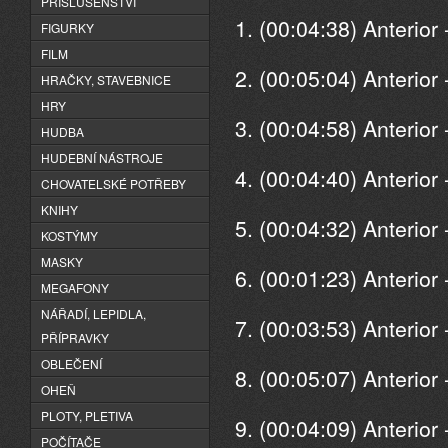
PŘÍSLUŠENSTVÍ
1. (00:04:38) Anterior
FIGURKY
FILM
2. (00:05:04) Anterio
HRAČKY, STAVEBNICE
HRY
3. (00:04:58) Anterior
HUDBA
HUDEBNÍ NÁSTROJE
4. (00:04:40) Anterio
CHOVATELSKÉ POTŘEBY
KNIHY
5. (00:04:32) Anterior
KOSTÝMY
MASKY
6. (00:01:23) Anterior
MEGAFONY
NÁŘADÍ, LEPIDLA,
7. (00:03:53) Anterior
PŘÍPRAVKY
OBLEČENÍ
8. (00:05:07) Anterio
OHEŇ
PLOTY, PLETIVA
9. (00:04:09) Anterio
POČÍTAČE