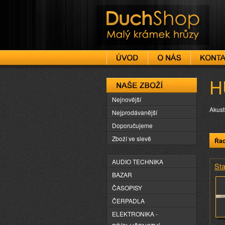
DuchShop
H
Naše zboží
Nejnovější
Akust
Nejprodávanější
Doporučujeme
Zboží ve slevě
Řad
AUDIO TECHNIKA
Sta
BAZAR
ČASOPISY
ČERPADLA
ELEKTRONIKA -