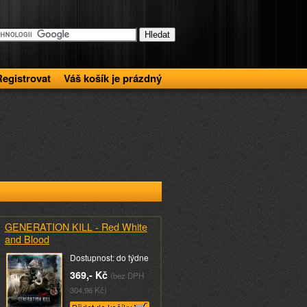
Registrovat
Váš košík je prázdný
GENERATION KILL - Red White
and Blood
Dostupnost: do týdne
369,- Kč
(bez DPH
304,96 Kč)