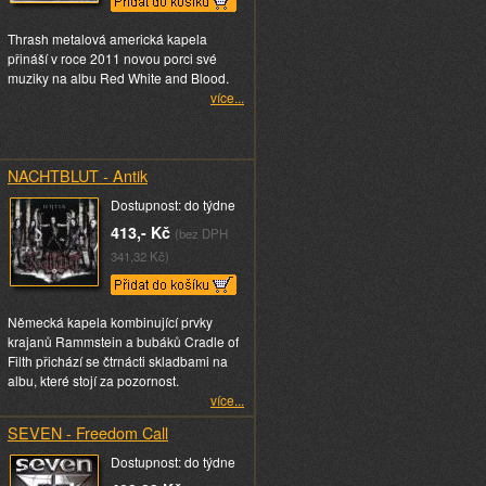
Thrash metalová americká kapela
přináší v roce 2011 novou porci své
muziky na albu Red White and Blood.
více...
NACHTBLUT - Antik
Dostupnost: do týdne
413,- Kč
(bez DPH
341,32 Kč)
Německá kapela kombinující prvky
krajanů Rammstein a bubáků Cradle of
Filth přichází se čtrnácti skladbami na
albu, které stojí za pozornost.
více...
SEVEN - Freedom Call
Dostupnost: do týdne