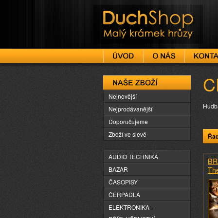
DuchShop
C
Naše zboží
Nejnovější
Hudb
Nejprodávanější
Doporučujeme
Zboží ve slevě
Řad
AUDIO TECHNIKA
BR
Th
BAZAR
ČASOPISY
ČERPADLA
ELEKTRONIKA -